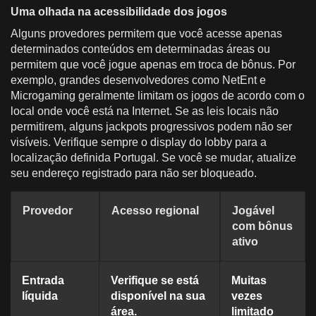
Uma olhada na acessibilidade dos jogos
Alguns provedores permitem que você acesse apenas
determinados conteúdos em determinadas áreas ou
permitem que você jogue apenas em troca de bônus. Por
exemplo, grandes desenvolvedores como NetEnt e
Microgaming geralmente limitam os jogos de acordo com o
local onde você está na Internet. Se as leis locais não
permitirem, alguns jackpots progressivos podem não ser
visíveis. Verifique sempre o display do lobby para a
localização definida Portugal. Se você se mudar, atualize
seu endereço registrado para não ser bloqueado.
Provedor
Acesso regional
Jogável
com bônus
ativo
Entrada
Verifique se está
Muitas
líquida
disponível na sua
vezes
área.
limitado