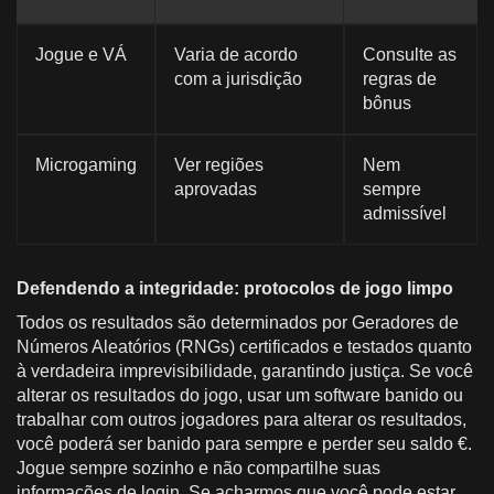
Jogue e VÁ
Varia de acordo
Consulte as
com a jurisdição
regras de
bônus
Microgaming
Ver regiões
Nem
aprovadas
sempre
admissível
Defendendo a integridade: protocolos de jogo limpo
Todos os resultados são determinados por Geradores de
Números Aleatórios (RNGs) certificados e testados quanto
à verdadeira imprevisibilidade, garantindo justiça. Se você
alterar os resultados do jogo, usar um software banido ou
trabalhar com outros jogadores para alterar os resultados,
você poderá ser banido para sempre e perder seu saldo €.
Jogue sempre sozinho e não compartilhe suas
informações de login. Se acharmos que você pode estar